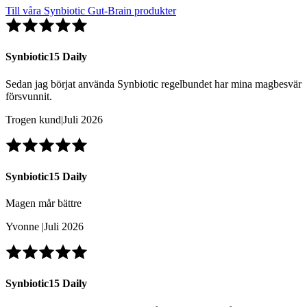
Till våra Synbiotic Gut-Brain produkter
Synbiotic15 Daily
Sedan jag börjat använda Synbiotic regelbundet har mina magbesvär
försvunnit.
Trogen kund
|
Juli 2026
Synbiotic15 Daily
Magen mår bättre
Yvonne
|
Juli 2026
Synbiotic15 Daily