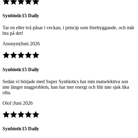
Synbiotic15 Daily
Tar en eller två påsar i veckan, i princip som förebyggande, och mår
bra på det!
Anonym
|
Juni 2026
Synbiotic15 Daily
Sedan vi började med Super Synbiotics har min matselektiva son
inte längre magproblem, han har mer energi och blir inte sjuk lika
ofta.
Olof
|
Juni 2026
Synbiotic15 Daily