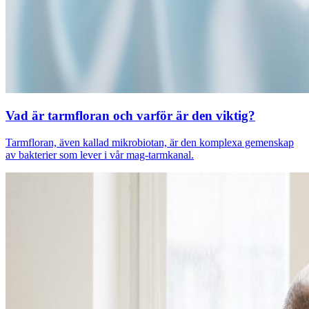
Vad är tarmfloran och varför är den viktig?
Tarmfloran, även kallad mikrobiotan, är den komplexa gemenskap
av bakterier som lever i vår mag-tarmkanal.