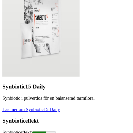
Synbiotic15 Daily
Synbiotic i pulverdos för en balanserad tarmflora.
Läs mer om Synbiotic15 Daily
Synbioticeffekt
Synbioticeffekt
: