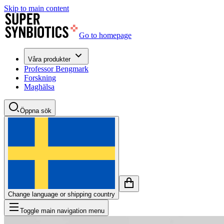
Skip to main content
Go to homepage
Våra produkter
Professor Bengmark
Forskning
Maghälsa
Öppna sök
Change language or shipping country
Toggle main navigation menu