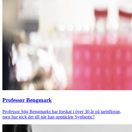
Professor Bengmark
Professor Stig Bengmarks har forskat i över 30 år på tarmfloran,
men hur gick det till när han upptäckte Synbiotic?