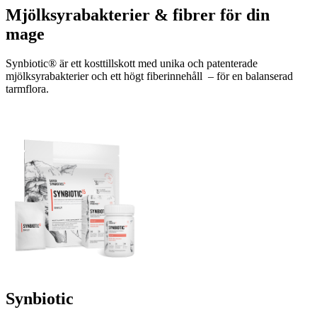
Mjölksyrabakterier & fibrer för din
mage
Synbiotic® är ett kosttillskott med unika och patenterade
mjölksyrabakterier och ett högt fiberinnehåll – för en balanserad
tarmflora.
Synbiotic