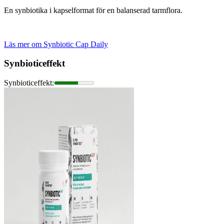
En synbiotika i kapselformat för en balanserad tarmflora.
Läs mer om Synbiotic Cap Daily
Synbioticeffekt
Synbioticeffekt
: