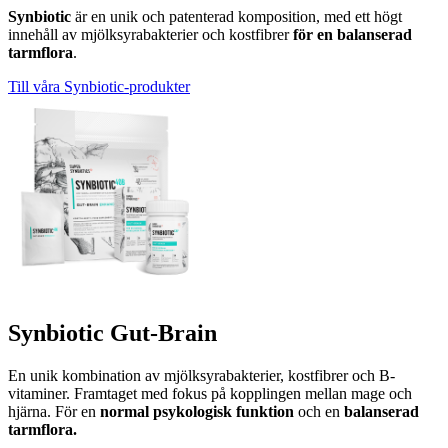
Synbiotic
är en unik och patenterad komposition, med ett högt
innehåll av mjölksyrabakterier och kostfibrer
för en balanserad
tarmflora
.
Till våra Synbiotic-produkter
Synbiotic Gut-Brain
En unik kombination av mjölksyrabakterier, kostfibrer och B-
vitaminer. Framtaget med fokus på kopplingen mellan mage och
hjärna. För en
normal psykologisk funktion
och en
balanserad
tarmflora.